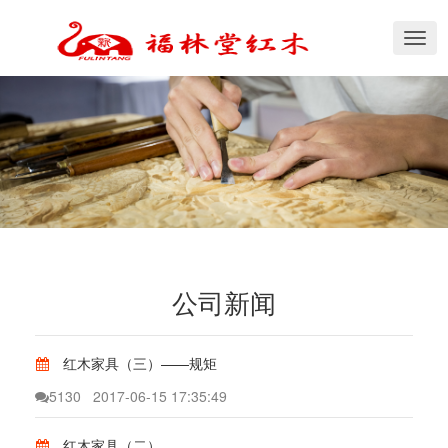
切
换
导
航
公司新闻
红木家具（三）——规矩
5130
2017-06-15 17:35:49
红木家具（二）