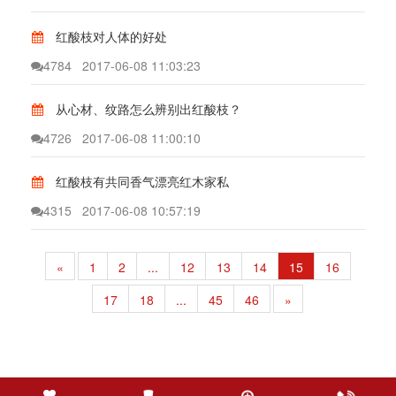
红酸枝对人体的好处
4784
2017-06-08 11:03:23
从心材、纹路怎么辨别出红酸枝？
4726
2017-06-08 11:00:10
红酸枝有共同香气漂亮红木家私
4315
2017-06-08 10:57:19
«
1
2
...
12
13
14
15
16
17
18
...
45
46
»