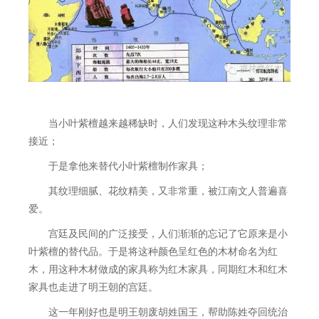
当小叶紫檀越来越稀缺时，人们发现这种木头纹理非常
接近；
于是拿他来替代小叶紫檀制作家具；
其纹理细腻、花纹精美，又非常重，被江南文人普遍喜
爱。
宫廷及民间的广泛接受，人们渐渐的忘记了它原来是小
叶紫檀的替代品。于是将这种颜色呈红色的木材命名为红
木，用这种木材做成的家具称为红木家具，同期红木和红木
家具也走进了明王朝的宫廷。
这一年刚好也是明王朝废胡姓国王，帮助陈姓夺回统治