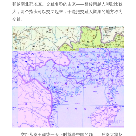
和越南北部地区。交趾名称的由来——相传南越人脚趾比较
大，两个指头可以交叉起来，于是把交趾人聚集的地方称为
交趾。
交趾从秦王朝统一天下时就是中国的领土。后秦大将赵