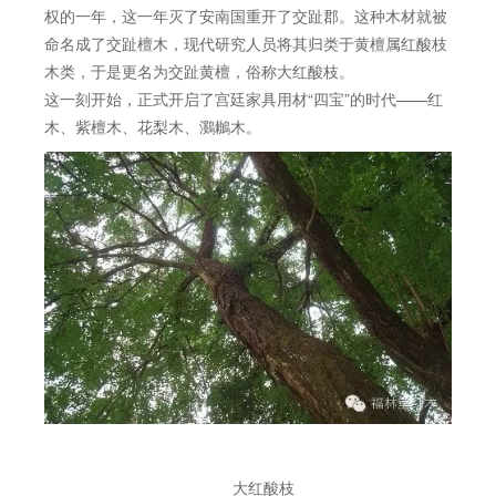
权的一年，这一年灭了安南国重开了交趾郡。这种木材就被
命名成了交趾檀木，现代研究人员将其归类于黄檀属红酸枝
木类，于是更名为交趾黄檀，俗称大红酸枝。
这一刻开始，正式开启了宫廷家具用材“四宝”的时代——红
木、紫檀木、花梨木、鸂鶒木。
大红酸枝