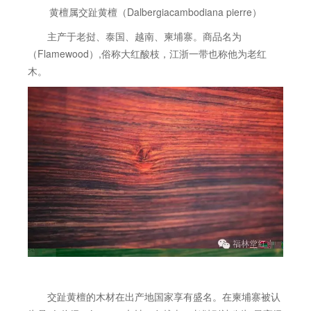
黄檀属交趾黄檀（Dalbergiacambodiana pierre）
主产于老挝、泰国、越南、柬埔寨。商品名为
（Flamewood）,俗称大红酸枝，江浙一带也称他为老红
木。
交趾黄檀的木材在出产地国家享有盛名。在柬埔寨被认