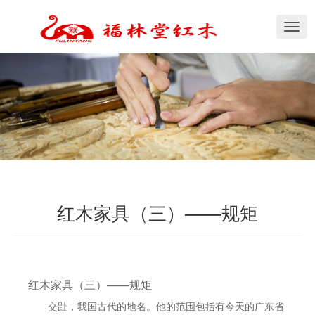
切
换
导
航
红木家具（三）——规矩
红木家具（三）——规矩
交趾，我国古代的地名。他的范围包括有今天的广东省