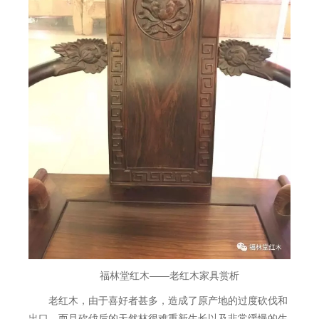
福林堂红木——老红木家具赏析
老红木，由于喜好者甚多，造成了原产地的过度砍伐和
出口，而且砍伐后的天然林很难重新生长以及非常缓慢的生