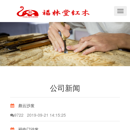
切
换
导
航
公司新闻
彪云沙发
9722
2019-09-21 14:15:25
福临门沙发