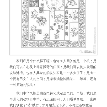
家到底是个什么样子呢？也许有人回答他是一个根；是
我们可以在心灵上肆意撒野的归宿；是我们可以倒头就睡的
安静港湾。也有人具象的的认知家是一个多大房子；是有一
个拥有男女主人的空间；是柴米油盐酱醋茶……等等。还有
一种原始的说法：
我们中华民族是由游民转化成定居民的。早期，我们最
早驯化的动物有牛羊、有忠诚的狗，人们逐草而居。一直到
我们驯化了“猪”以后，才开始安定下来。不再过游牧生活，