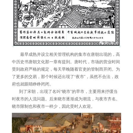
最早成熟并设立相关管理机构的集市在唐朝出现的，高
中历史书唐朝文化那一章有提到。唐时代，市场的营业时间
受到政府严格的规定，每天早晚随着官吏的管制而开闭。为
了更多的交易，那个时候还出现了“夜市”，虽然不合法，政
府也就眼睛睁睁闭闭。
到了宋朝，出现了名叫“晓市”的早市，主要用来抒缓当
时夜市的人流问题。后来晓市逐渐成为潮流，与夜市齐名。
晓市限制也和夜市一样少，因此受时人欢迎。