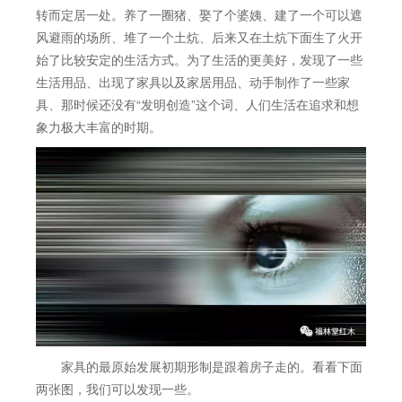
转而定居一处。养了一圈猪、娶了个婆姨、建了一个可以遮
风避雨的场所、堆了一个土炕、后来又在土炕下面生了火开
始了比较安定的生活方式。为了生活的更美好，发现了一些
生活用品、出现了家具以及家居用品、动手制作了一些家
具、那时候还没有“发明创造”这个词、人们生活在追求和想
象力极大丰富的时期。
家具的最原始发展初期形制是跟着房子走的。看看下面
两张图，我们可以发现一些。