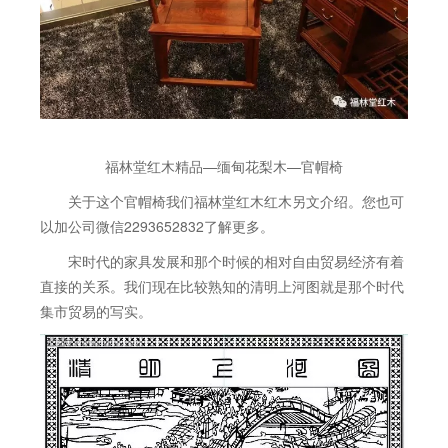
福林堂红木精品—缅甸花梨木—官帽椅
关于这个官帽椅我们福林堂红木红木另文介绍。您也可
以加公司微信2293652832了解更多。
宋时代的家具发展和那个时候的相对自由贸易经济有着
直接的关系。我们现在比较熟知的清明上河图就是那个时代
集市贸易的写实。