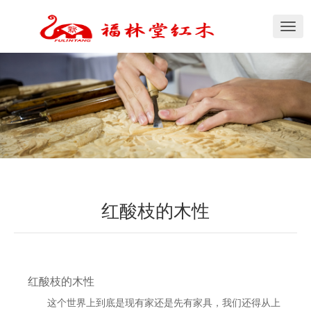
切
换
导
航
红酸枝的木性
红酸枝的木性
这个世界上到底是现有家还是先有家具，我们还得从上