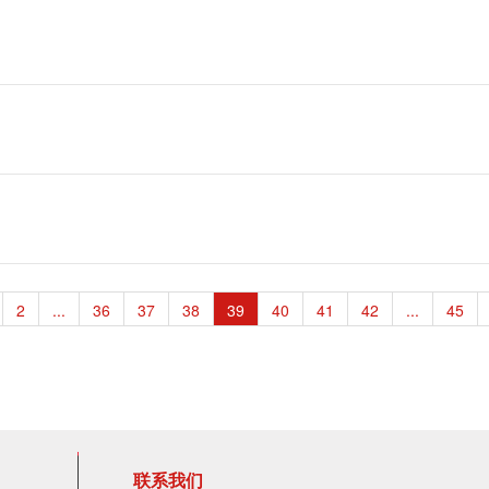
2
...
36
37
38
39
40
41
42
...
45
联系我们