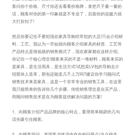
客问你个价格、尺寸你还去看看价格牌，拿把尺子量一量的
话，顾客对你的第一印象就是不专业了，后面你的说服力就
大打折扣了!
然后你要记住不要犯现在家具导购经常犯的大忌!只会介绍材
料、工艺。我认为一开始就向顾客介绍家具的材质、工艺等
产品特点是很低级的销售模式了，现在家家都在这样介绍。
你记住一个核心理念!顾客来买的不是一堆材料，顾客来买的
是家具，是生活用具，是生活方式!试想卖LV包的导购去介
绍那块人造革，那包还能卖几千上万吗?建议你学习顾问式
销售技术来卖家具，这是一个非常专业的销售工具，在这里
我只能简单的告诉你几个步骤。传统销售理念是在买产品，
而顾问销售技术是在为顾客提供解决问题的方案!
1、向顾客介绍产品品牌的核心特点，要用简单精辟的几句
话先吸引住顾客。
2、向顾客提问，发现客户状况中存在的问题点(这点很关