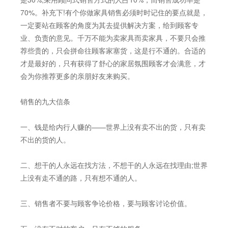
70%。补充下!有个你做家具销售必须时时记住的要点就是，
一定要站在顾客的角度为其去提供解决方案，给到顾客专
业、负责的意见。千万不能为卖家具而卖家具，不要只会推
荐些贵的，只会拼命往顾客家塞货，这是行不通的。合适的
才是最好的，只有获得了舒心的家居氛围顾客才会满意，才
会为你推荐更多的亲朋好友来购买。
销售的九大信条
一、钱是给内行人赚的——世界上没有卖不出的货，只有卖
不出的货的人。
二、想干的人永远在找方法，不想干的人永远在找理由;世界
上没有走不通的路，只有想不通的人。
三、销售者不要与顾客争论价格，要与顾客讨论价值。