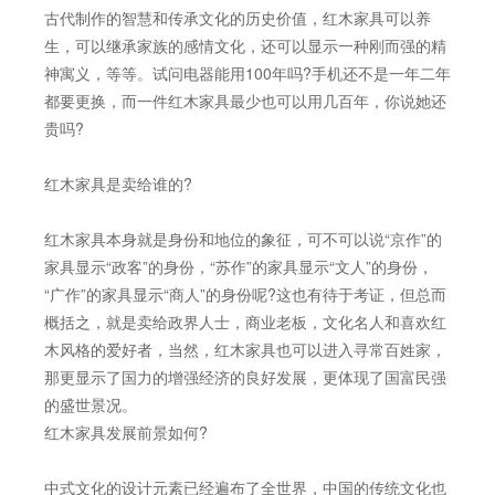
古代制作的智慧和传承文化的历史价值，红木家具可以养
生，可以继承家族的感情文化，还可以显示一种刚而强的精
神寓义，等等。试问电器能用100年吗?手机还不是一年二年
都要更换，而一件红木家具最少也可以用几百年，你说她还
贵吗?
红木家具是卖给谁的?
红木家具本身就是身份和地位的象征，可不可以说“京作”的
家具显示“政客”的身份，“苏作”的家具显示“文人”的身份，
“广作”的家具显示“商人”的身份呢?这也有待于考证，但总而
概括之，就是卖给政界人士，商业老板，文化名人和喜欢红
木风格的爱好者，当然，红木家具也可以进入寻常百姓家，
那更显示了国力的增强经济的良好发展，更体现了国富民强
的盛世景况。
红木家具发展前景如何?
中式文化的设计元素已经遍布了全世界，中国的传统文化也