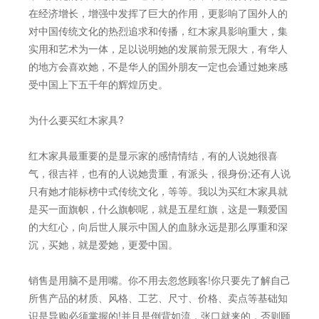
在经济增长，增强中发挥了巨大的作用，更影响了国外人的
对中国传统文化的热烈追求和传播，红木家具影响重大，集
实用和艺术为一体，足以说明她的发展前景无限大，有华人
的地方会喜欢她，不是华人的国外朋友一定也会通过她来感
受中国上下五千年的辉煌历史。
为什么要买红木家具?
红木家具最重要的是显示家的感情情结，有的人说她很喜
气，很吉祥，也有的人说她贵重，有派头，很身份;还有人说
只有她才能标榜中式传统文化，等等。我以为买红木家具就
是买一面旗帜，什么旗帜呢，就是五星红旗，这是一颗爱国
的大红心，向后世人展示中国人的血脉永远是那么厚重和深
沉，买她，就是爱她，更爱中国。
销售是用脑不是用嘴。你不用去忽悠顾客!你只要先了解自己
所售产品的材质、风格、工艺、尺寸、价格、卖点等基础知
识是导购必须掌握的!并且是倒背如流，张口就来的，否则顾