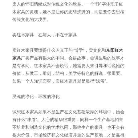
染人的怀旧情绪或对传统文化的欣赏。一个“静”字体现了红
木家具的灵魂，她不是让你的思绪沸腾的，而是要你去思考
传统文化的大境界。
卖红木家具，在与人，不在于家具
卖红木家具要懂得什么叫真正的“博学“，卖文化和
东阳红木
家具厂
卖产品有很大的不同。会讲故事，会讲生动的故事才
是有学问。红木家具不会说话，她需要人来引导和话说她的
价值，从做工，雕刻，结构，美学等特色的解说，很重要。
如果一个人知识面窄，卖红木家具就是显得“浅俗”。
灵魂的净化，环境的净化
试想红木家具如果不是生产在文化基础浓厚的环境中，她会
有什么“味道”。人心的精华很重要，同样一个生产基地如果
不培养和制造文化的学术氛围，那他生产的家具，也不会有
很大价值，市场经济和文化经济并重的生产基地，才是赢得