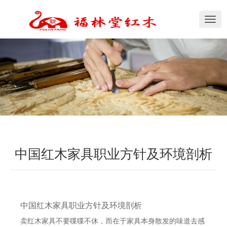
切
换
导
航
中国红木家具职业方针及环境剖析
中国红木家具职业方针及环境剖析
卖红木家具不要喋喋不休，而在于家具本身散发的味道去感