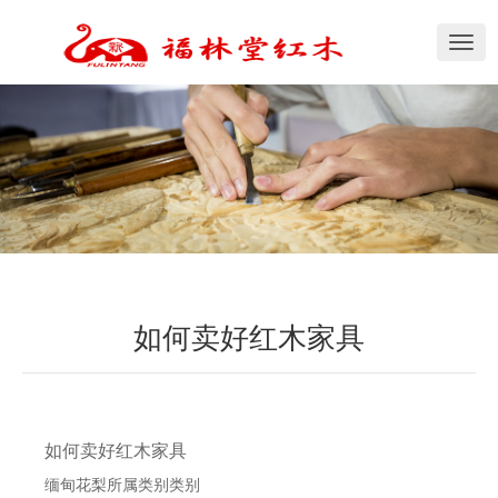
切
换
导
航
如何卖好红木家具
如何卖好红木家具
缅甸花梨所属类别类别